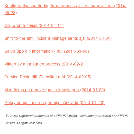
Konfigurationshantering är en process, eller snarare flera (2014-
05-23)
Oh, what a mess! (2014-04-11)
Shift-to-the-left- Incident Managements själ (2014-04-01)
Säkra upp din information - nu! (2014-03-06)
Vikten av att mäta en process (2014-02-21)
Service Desk, ditt IT-ansikte utåt (2014-02-05)
Med fokus på den viktigaste kunskapen (2014-01-29)
Rekryteringsfirmorna gör mig mörkrädd (2014-01-20)
ITIL® is a registered trademark of AXELOS Limited, used under permission of AXELOS
Limited. All rights reserved.