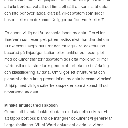
att alla berörda vet att det finns ett sätt att komma åt datan
och inte behöver lägga kraft på vilket system som ligger
bakom, eller om dokument X ligger på filserver Y eller Z.
En annan viktig del är presentationen av data. Om vi tar
filservern som exempel, på en taktisk nivå, handlar det om
till exempel mappstrukturer och en logisk representation
baserad på linjeorganisation eller funktioner. I exemplet
med dokumenthanteringssystem ges ofta möjlighet till mer
tvärfunktionella strukturer genom att arbeta med märkning
och klassificering av data. Om vi gör ett strukturerat och
planerat arbete kring presentation av data kommer vi också
få hjälp med viktiga säkerhetsaspekter som åtkomst till och
bevarande av data.
Minska antalet träd i skogen
Genom att blanda inaktuella data med aktuella riskerar vi
att tappa bort oss bland de mängder dokument vi genererar
i organisationen. Vilket Word-dokument av de tio vi har