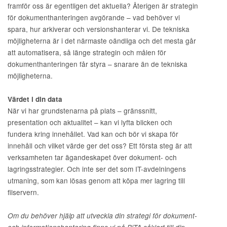
framför oss är egentligen det aktuella? Återigen är strategin
för dokumenthanteringen avgörande – vad behöver vi
spara, hur arkiverar och versionshanterar vi. De tekniska
möjligheterna är i det närmaste oändliga och det mesta går
att automatisera, så länge strategin och målen för
dokumenthanteringen får styra – snarare än de tekniska
möjligheterna.
Värdet i din data
När vi har grundstenarna på plats – gränssnitt,
presentation och aktualitet – kan vi lyfta blicken och
fundera kring innehållet. Vad kan och bör vi skapa för
innehåll och vilket värde ger det oss? Ett första steg är att
verksamheten tar ägandeskapet över dokument- och
lagringsstrategier. Och inte ser det som IT-avdelningens
utmaning, som kan lösas genom att köpa mer lagring till
filservern.
Om du behöver hjälp att utveckla din strategi för dokument-