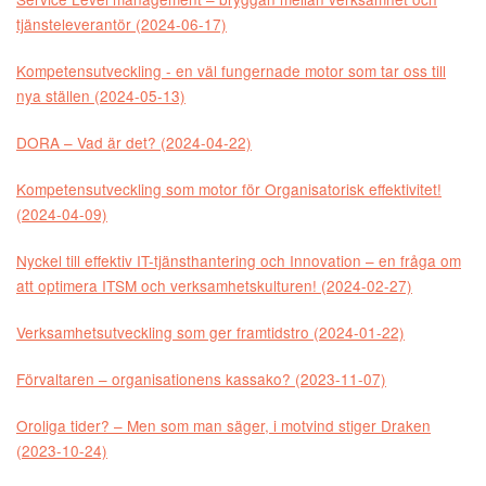
tjänsteleverantör (2024-06-17)
Kompetensutveckling - en väl fungernade motor som tar oss till
nya ställen (2024-05-13)
DORA – Vad är det? (2024-04-22)
Kompetensutveckling som motor för Organisatorisk effektivitet!
(2024-04-09)
Nyckel till effektiv IT-tjänsthantering och Innovation – en fråga om
att optimera ITSM och verksamhetskulturen! (2024-02-27)
Verksamhetsutveckling som ger framtidstro (2024-01-22)
Förvaltaren – organisationens kassako? (2023-11-07)
Oroliga tider? – Men som man säger, i motvind stiger Draken
(2023-10-24)