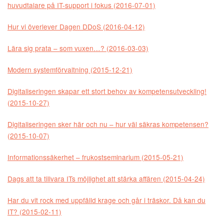
huvudtalare på IT-support i fokus (2016-07-01)
Hur vi överlever Dagen DDoS (2016-04-12)
Lära sig prata – som vuxen…? (2016-03-03)
Modern systemförvaltning (2015-12-21)
Digitaliseringen skapar ett stort behov av kompetensutveckling!
(2015-10-27)
Digitaliseringen sker här och nu – hur väl säkras kompetensen?
(2015-10-07)
Informationssäkerhet – frukostseminarium (2015-05-21)
Dags att ta tillvara ITs möjlighet att stärka affären (2015-04-24)
Har du vit rock med uppfälld krage och går i träskor. Då kan du
IT? (2015-02-11)