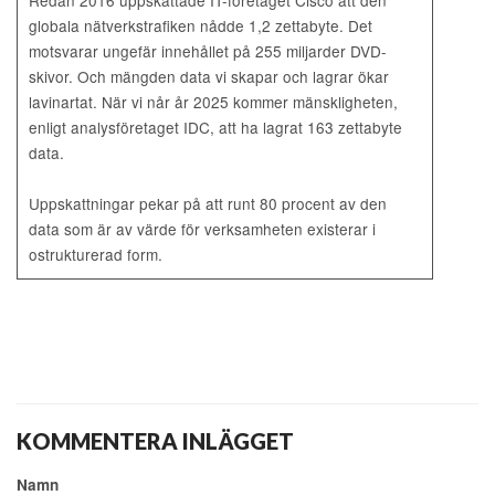
globala nätverkstrafiken nådde 1,2 zettabyte. Det
motsvarar ungefär innehållet på 255 miljarder DVD-
skivor. Och mängden data vi skapar och lagrar ökar
lavinartat. När vi når år 2025 kommer mänskligheten,
enligt analysföretaget IDC, att ha lagrat 163 zettabyte
data.
Uppskattningar pekar på att runt 80 procent av den
data som är av värde för verksamheten existerar i
ostrukturerad form.
KOMMENTERA INLÄGGET
Namn