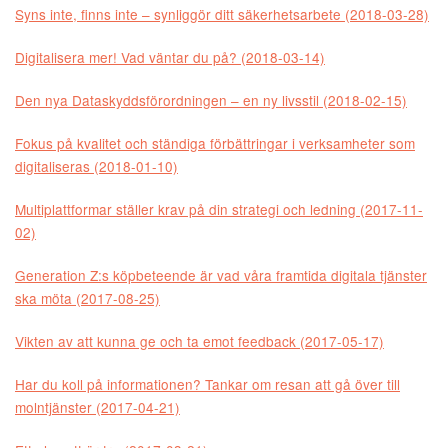
Syns inte, finns inte – synliggör ditt säkerhetsarbete (2018-03-28)
Digitalisera mer! Vad väntar du på? (2018-03-14)
Den nya Dataskyddsförordningen – en ny livsstil (2018-02-15)
Fokus på kvalitet och ständiga förbättringar i verksamheter som
digitaliseras (2018-01-10)
Multiplattformar ställer krav på din strategi och ledning (2017-11-
02)
Generation Z:s köpbeteende är vad våra framtida digitala tjänster
ska möta (2017-08-25)
Vikten av att kunna ge och ta emot feedback (2017-05-17)
Har du koll på informationen? Tankar om resan att gå över till
molntjänster (2017-04-21)