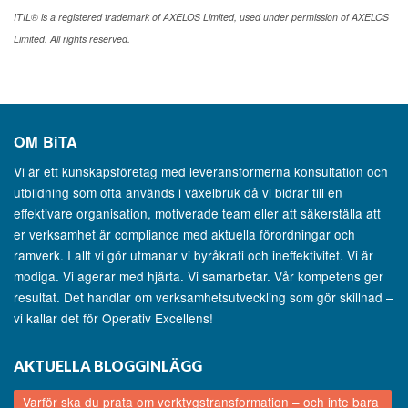
ITIL® is a registered trademark of AXELOS Limited, used under permission of AXELOS
Limited. All rights reserved.
OM
BiTA
Vi är ett kunskapsföretag med leveransformerna konsultation och
utbildning som ofta används i växelbruk då vi bidrar till en
effektivare organisation, motiverade team eller att säkerställa att
er verksamhet är compliance med aktuella förordningar och
ramverk. I allt vi gör utmanar vi byråkrati och ineffektivitet. Vi är
modiga. Vi agerar med hjärta. Vi samarbetar. Vår kompetens ger
resultat. Det handlar om verksamhetsutveckling som gör skillnad –
vi kallar det för Operativ Excellens!
AKTUELLA BLOGGINLÄGG
Varför ska du prata om verktygstransformation – och inte bara