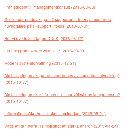
Från student till managementkonsult (2016-08-03)
Gör kunderna delaktiga i IT-supporten – Intervju med årets
huvudtalare på IT-support i fokus (2016-07-01)
Hur vi överlever Dagen DDoS (2016-04-12)
Lära sig prata – som vuxen…? (2016-03-03)
Modern systemförvaltning (2015-12-21)
Digitaliseringen skapar ett stort behov av kompetensutveckling!
(2015-10-27)
Digitaliseringen sker här och nu – hur väl säkras kompetensen?
(2015-10-07)
Informationssäkerhet – frukostseminarium (2015-05-21)
Dags att ta tillvara ITs möjlighet att stärka affären (2015-04-24)