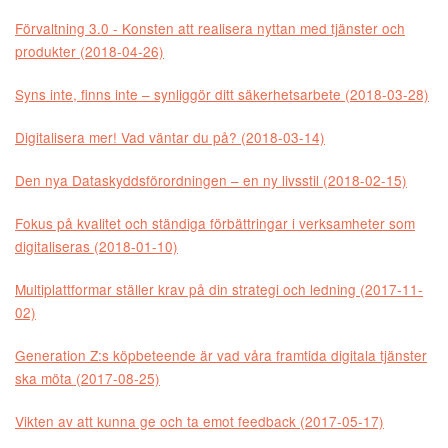
Förvaltning 3.0 - Konsten att realisera nyttan med tjänster och
produkter (2018-04-26)
Syns inte, finns inte – synliggör ditt säkerhetsarbete (2018-03-28)
Digitalisera mer! Vad väntar du på? (2018-03-14)
Den nya Dataskyddsförordningen – en ny livsstil (2018-02-15)
Fokus på kvalitet och ständiga förbättringar i verksamheter som
digitaliseras (2018-01-10)
Multiplattformar ställer krav på din strategi och ledning (2017-11-
02)
Generation Z:s köpbeteende är vad våra framtida digitala tjänster
ska möta (2017-08-25)
Vikten av att kunna ge och ta emot feedback (2017-05-17)