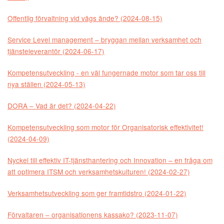
Offentlig förvaltning vid vägs ände? (2024-08-15)
Service Level management – bryggan mellan verksamhet och
tjänsteleverantör (2024-06-17)
Kompetensutveckling - en väl fungernade motor som tar oss till
nya ställen (2024-05-13)
DORA – Vad är det? (2024-04-22)
Kompetensutveckling som motor för Organisatorisk effektivitet!
(2024-04-09)
Nyckel till effektiv IT-tjänsthantering och Innovation – en fråga om
att optimera ITSM och verksamhetskulturen! (2024-02-27)
Verksamhetsutveckling som ger framtidstro (2024-01-22)
Förvaltaren – organisationens kassako? (2023-11-07)