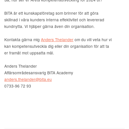
BiTA är ett kunskapsföretag som brinner för att göra
skillnad i våra kunders interna effektivitet och levererad
kundnytta. Vi hjälper gärna även din organisation.
Kontakta gärna mig
Anders Thelander
om du vill veta hur vi
kan kompetensutveckla dig eller din organisation för att ta
er framåt mot uppsatta mål.
Anders Thelander
Affärsområdesansvarig BiTA Academy
anders.thelander@bita.eu
0733-96 72 93