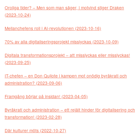
Oroliga tider? – Men som man säger, i motvind stiger Draken
(2023-10-24)
Mellanchefens roll i AI-revolutionen (2023-10-16)
70% av alla digitaliseringsprojekt misslyckas (2023-10-09)
Digitala transformationsprojekt – att misslyckas eller misslyckas!
(2023-09-25)
IT-chefen – en Don Quijote i kampen mot onödig byråkrati och
administration? (2023-09-06)
Framgång börjar på insidan! (2023-04-05)
Byråkrati och administration – ett rejält hinder för digitalisering och
transformation! (2023-02-28)
Där kulturer möts (2022-10-27)