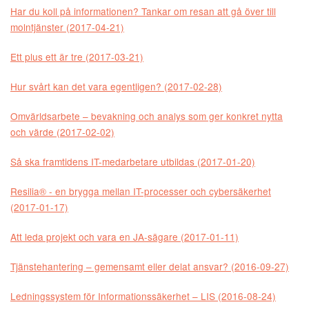
Har du koll på informationen? Tankar om resan att gå över till
molntjänster (2017-04-21)
Ett plus ett är tre (2017-03-21)
Hur svårt kan det vara egentligen? (2017-02-28)
Omvärldsarbete – bevakning och analys som ger konkret nytta
och värde (2017-02-02)
Så ska framtidens IT-medarbetare utbildas (2017-01-20)
Resilia® - en brygga mellan IT-processer och cybersäkerhet
(2017-01-17)
Att leda projekt och vara en JA-sägare (2017-01-11)
Tjänstehantering – gemensamt eller delat ansvar? (2016-09-27)
Ledningssystem för Informationssäkerhet – LIS (2016-08-24)