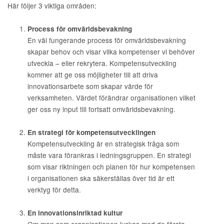
Här följer 3 viktiga områden:
Process för omvärldsbevakning
En väl fungerande process för omvärldsbevakning
skapar behov och visar vilka kompetenser vi behöver
utveckla – eller rekrytera. Kompetensutveckling
kommer att ge oss möjligheter till att driva
innovationsarbete som skapar värde för
verksamheten. Värdet förändrar organisationen vilket
ger oss ny input till fortsatt omvärldsbevakning.
En strategi för kompetensutvecklingen
Kompetensutveckling är en strategisk fråga som
måste vara förankras i ledningsgruppen. En strategi
som visar riktningen och planen för hur kompetensen
i organisationen ska säkerställas över tid är ett
verktyg för detta.
En innovationsinriktad kultur
Om man som organisationen lyckas med de första