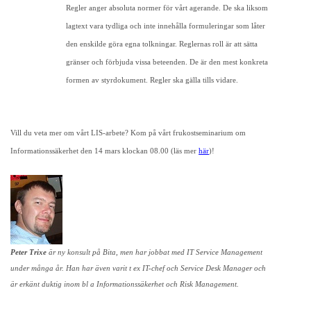
Regler anger absoluta normer för vårt agerande. De ska liksom
lagtext vara tydliga och inte innehålla formuleringar som låter
den enskilde göra egna tolkningar. Reglernas roll är att sätta
gränser och förbjuda vissa beteenden. De är den mest konkreta
formen av styrdokument. Regler ska gälla tills vidare.
Vill du veta mer om vårt LIS-arbete? Kom på vårt frukostseminarium om
Informationssäkerhet den 14 mars klockan 08.00 (läs mer
här
)!
Peter Trixe
är ny konsult på Bita, men har jobbat med
IT Service Management
under många år. Han har även
varit t ex IT-chef och Service Desk Manager och
är erkänt duktig inom bl a Informationssäkerhet och Risk Management.