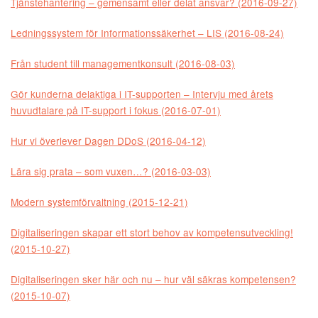
Tjänstehantering – gemensamt eller delat ansvar? (2016-09-27)
Ledningssystem för Informationssäkerhet – LIS (2016-08-24)
Från student till managementkonsult (2016-08-03)
Gör kunderna delaktiga i IT-supporten – Intervju med årets
huvudtalare på IT-support i fokus (2016-07-01)
Hur vi överlever Dagen DDoS (2016-04-12)
Lära sig prata – som vuxen…? (2016-03-03)
Modern systemförvaltning (2015-12-21)
Digitaliseringen skapar ett stort behov av kompetensutveckling!
(2015-10-27)
Digitaliseringen sker här och nu – hur väl säkras kompetensen?
(2015-10-07)