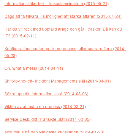
Informationssäkerhet – frukostseminarium (2015-05-21)
Dags att ta tillvara ITs möjlighet att stärka affären (2015-04-24)
Har du vit rock med uppfälld krage och går i träskor. Då kan du
IT? (2015-02-11)
Konfigurationshantering är en process, eller snarare flera (2014-
05-23)
Oh, what a mess! (2014-04-11)
Shift-to-the-left- Incident Managements själ (2014-04-01)
Säkra upp din information - nu! (2014-03-06)
Vikten av att mäta en process (2014-02-21)
Service Desk, ditt IT-ansikte utåt (2014-02-05)
Med fokus på den viktigaste kunskapen (2014-01-29)