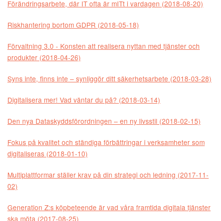
Förändringsarbete, där IT ofta är mITt i vardagen (2018-08-20)
Riskhantering bortom GDPR (2018-05-18)
Förvaltning 3.0 - Konsten att realisera nyttan med tjänster och
produkter (2018-04-26)
Syns inte, finns inte – synliggör ditt säkerhetsarbete (2018-03-28)
Digitalisera mer! Vad väntar du på? (2018-03-14)
Den nya Dataskyddsförordningen – en ny livsstil (2018-02-15)
Fokus på kvalitet och ständiga förbättringar i verksamheter som
digitaliseras (2018-01-10)
Multiplattformar ställer krav på din strategi och ledning (2017-11-
02)
Generation Z:s köpbeteende är vad våra framtida digitala tjänster
ska möta (2017-08-25)