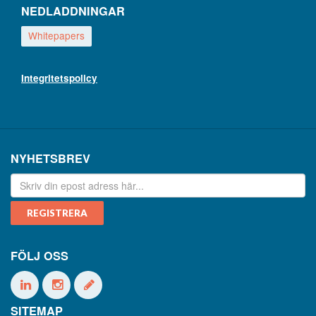
NEDLADDNINGAR
Whitepapers
Integritetspolicy
NYHETSBREV
FÖLJ OSS
SITEMAP