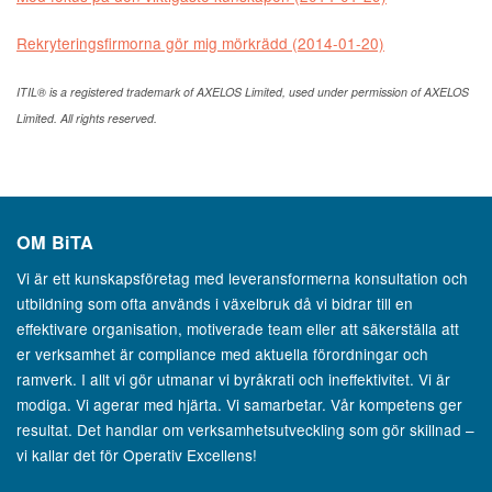
Rekryteringsfirmorna gör mig mörkrädd (2014-01-20)
ITIL® is a registered trademark of AXELOS Limited, used under permission of AXELOS
Limited. All rights reserved.
OM
BiTA
Vi är ett kunskapsföretag med leveransformerna konsultation och
utbildning som ofta används i växelbruk då vi bidrar till en
effektivare organisation, motiverade team eller att säkerställa att
er verksamhet är compliance med aktuella förordningar och
ramverk. I allt vi gör utmanar vi byråkrati och ineffektivitet. Vi är
modiga. Vi agerar med hjärta. Vi samarbetar. Vår kompetens ger
resultat. Det handlar om verksamhetsutveckling som gör skillnad –
vi kallar det för Operativ Excellens!