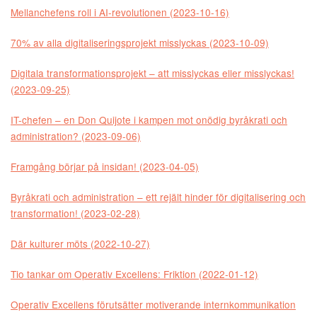
Mellanchefens roll i AI-revolutionen (2023-10-16)
70% av alla digitaliseringsprojekt misslyckas (2023-10-09)
Digitala transformationsprojekt – att misslyckas eller misslyckas!
(2023-09-25)
IT-chefen – en Don Quijote i kampen mot onödig byråkrati och
administration? (2023-09-06)
Framgång börjar på insidan! (2023-04-05)
Byråkrati och administration – ett rejält hinder för digitalisering och
transformation! (2023-02-28)
Där kulturer möts (2022-10-27)
Tio tankar om Operativ Excellens: Friktion (2022-01-12)
Operativ Excellens förutsätter motiverande internkommunikation