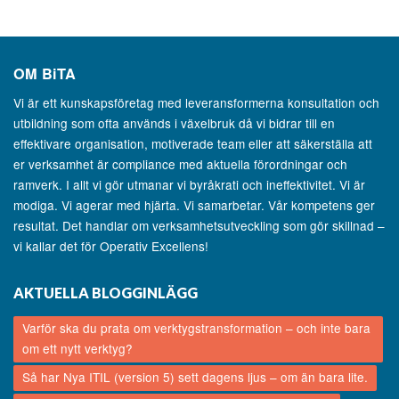
OM
BiTA
Vi är ett kunskapsföretag med leveransformerna konsultation och
utbildning som ofta används i växelbruk då vi bidrar till en
effektivare organisation, motiverade team eller att säkerställa att
er verksamhet är compliance med aktuella förordningar och
ramverk. I allt vi gör utmanar vi byråkrati och ineffektivitet. Vi är
modiga. Vi agerar med hjärta. Vi samarbetar. Vår kompetens ger
resultat. Det handlar om verksamhetsutveckling som gör skillnad –
vi kallar det för Operativ Excellens!
AKTUELLA BLOGGINLÄGG
Varför ska du prata om verktygstransformation – och inte bara
om ett nytt verktyg?
Så har Nya ITIL (version 5) sett dagens ljus – om än bara lite.