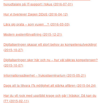
huvudtalare på IT-support i fokus (2016-07-01)
Hur vi överlever Dagen DDoS (2016-04-12)
Lära sig prata – som vuxen…? (2016-03-03)
Modern systemförvaltning (2015-12-21)
Digitaliseringen skapar ett stort behov av kompetensutveckling!
(2015-10-27)
Digitaliseringen sker här och nu – hur väl säkras kompetensen?
(2015-10-07)
Informationssäkerhet – frukostseminarium (2015-05-21)
Dags att ta tillvara ITs möjlighet att stärka affären (2015-04-24)
Har du vit rock med uppfälld krage och går i träskor. Då kan du
IT? (2015-02-11)