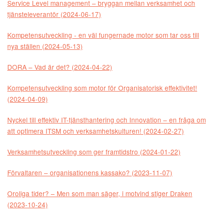
Service Level management – bryggan mellan verksamhet och
tjänsteleverantör (2024-06-17)
Kompetensutveckling - en väl fungernade motor som tar oss till
nya ställen (2024-05-13)
DORA – Vad är det? (2024-04-22)
Kompetensutveckling som motor för Organisatorisk effektivitet!
(2024-04-09)
Nyckel till effektiv IT-tjänsthantering och Innovation – en fråga om
att optimera ITSM och verksamhetskulturen! (2024-02-27)
Verksamhetsutveckling som ger framtidstro (2024-01-22)
Förvaltaren – organisationens kassako? (2023-11-07)
Oroliga tider? – Men som man säger, i motvind stiger Draken
(2023-10-24)