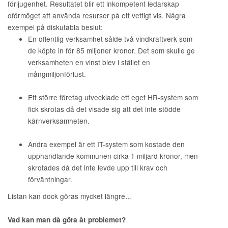
förljugenhet. Resultatet blir ett inkompetent ledarskap
oförmöget att använda resurser på ett vettigt vis. Några
exempel på diskutabla beslut:
En offentlig verksamhet sålde två vindkraftverk som
de köpte in för 85 miljoner kronor. Det som skulle ge
verksamheten en vinst blev i stället en
mångmiljonförlust.
Ett större företag utvecklade ett eget HR-system som
fick skrotas då det visade sig att det inte stödde
kärnverksamheten.
Andra exempel är ett IT-system som kostade den
upphandlande kommunen cirka 1 miljard kronor, men
skrotades då det inte levde upp till krav och
förväntningar.
Listan kan dock göras mycket längre…
Vad kan man då göra åt problemet?