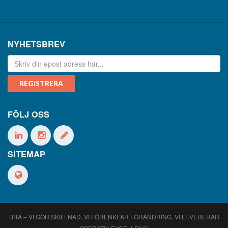
NYHETSBREV
FÖLJ OSS
SITEMAP
BITA – VI GÖR SKILLNAD. VI FÖRENKLAR FÖRÄNDRING. VI LEVERERAR