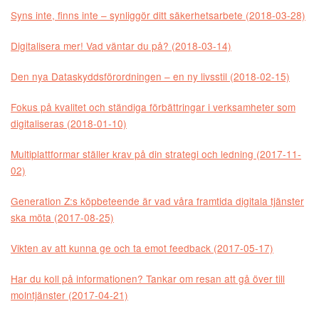
Syns inte, finns inte – synliggör ditt säkerhetsarbete (2018-03-28)
Digitalisera mer! Vad väntar du på? (2018-03-14)
Den nya Dataskyddsförordningen – en ny livsstil (2018-02-15)
Fokus på kvalitet och ständiga förbättringar i verksamheter som
digitaliseras (2018-01-10)
Multiplattformar ställer krav på din strategi och ledning (2017-11-
02)
Generation Z:s köpbeteende är vad våra framtida digitala tjänster
ska möta (2017-08-25)
Vikten av att kunna ge och ta emot feedback (2017-05-17)
Har du koll på informationen? Tankar om resan att gå över till
molntjänster (2017-04-21)