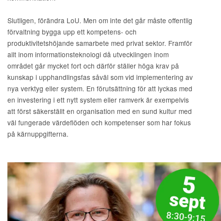
Slutligen, förändra LoU. Men om inte det går måste offentlig
förvaltning bygga upp ett kompetens- och
produktivitetshöjande samarbete med privat sektor. Framför
allt inom informationsteknologi då utvecklingen inom
området går mycket fort och därför ställer höga krav på
kunskap i upphandlingsfas såväl som vid implementering av
nya verktyg eller system. En förutsättning för att lyckas med
en investering i ett nytt system eller ramverk är exempelvis
att först säkerställt en organisation med en sund kultur med
väl fungerade värdeflöden och kompetenser som har fokus
på kärnuppgifterna.