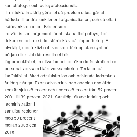
kan strateger och policyprofessionella
i mittokratin aldrig göra fel då problem oftast går att
härleda till andra funktioner i organisationen, och då ofta i
kärnverksamheten. Brister som
används som argument för att skapa fler policys, fler
dokument och med det större krav på rapportering. Ett
olyckligt, destruktivt och kostsamt förlopp utan synbar
början eller slut där resultatet blir
låg produktivitet, motivation och en ökande frustration hos
personal verksam i kärnverksamheten. Tecknen på
ineffektivitet, ökad administration och bristande ledarskap
är idag många. Exempelvis minskade andelen anställda
som är sjuksköterskor och undersköterskor från 52 procent
2001 till 39 procent 2021. Samtidigt ökade ledning och
administration i
samtliga regioner
med 50 procent
mellan 2008 och
2018.