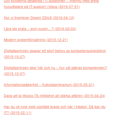
Gör kunderna delaktiga i IT-supporten – Intervju med årets
huvudtalare på IT-support i fokus (2016-07-01)
Hur vi överlever Dagen DDoS (2016-04-12)
Lära sig prata – som vuxen…? (2016-03-03)
Modern systemförvaltning (2015-12-21)
Digitaliseringen skapar ett stort behov av kompetensutveckling!
(2015-10-27)
Digitaliseringen sker här och nu – hur väl säkras kompetensen?
(2015-10-07)
Informationssäkerhet – frukostseminarium (2015-05-21)
Dags att ta tillvara ITs möjlighet att stärka affären (2015-04-24)
Har du vit rock med uppfälld krage och går i träskor. Då kan du
IT? (2015-02-11)