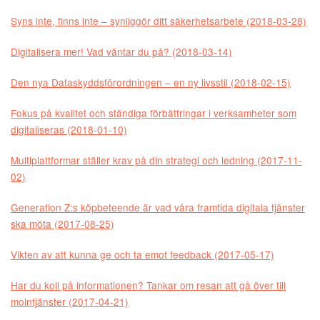
Syns inte, finns inte – synliggör ditt säkerhetsarbete (2018-03-28)
Digitalisera mer! Vad väntar du på? (2018-03-14)
Den nya Dataskyddsförordningen – en ny livsstil (2018-02-15)
Fokus på kvalitet och ständiga förbättringar i verksamheter som
digitaliseras (2018-01-10)
Multiplattformar ställer krav på din strategi och ledning (2017-11-
02)
Generation Z:s köpbeteende är vad våra framtida digitala tjänster
ska möta (2017-08-25)
Vikten av att kunna ge och ta emot feedback (2017-05-17)
Har du koll på informationen? Tankar om resan att gå över till
molntjänster (2017-04-21)