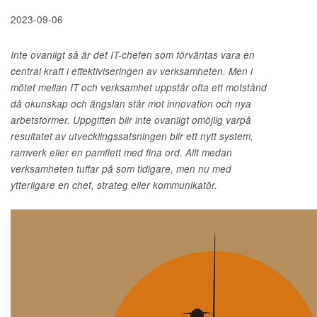
2023-09-06
Inte ovanligt så är det IT-chefen som förväntas vara en
central kraft i effektiviseringen av verksamheten. Men i
mötet mellan IT och verksamhet uppstår ofta ett motstånd
då okunskap och ängslan står mot innovation och nya
arbetsformer. Uppgiften blir inte ovanligt omöjlig varpå
resultatet av utvecklingssatsningen blir ett nytt system,
ramverk eller en pamflett med fina ord. Allt medan
verksamheten tuffar på som tidigare, men nu med
ytterligare en chef, strateg eller kommunikatör.