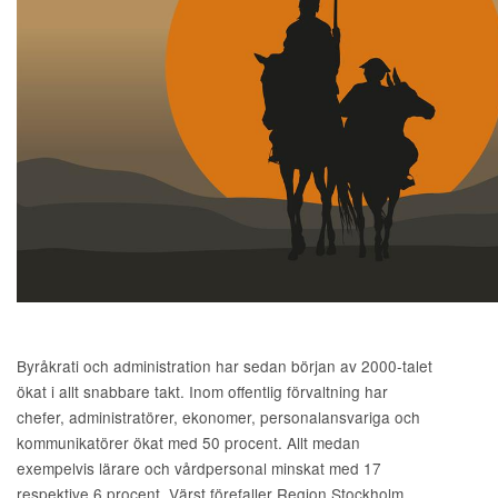
Byråkrati och administration har sedan början av 2000-talet
ökat i allt snabbare takt. Inom offentlig förvaltning har
chefer, administratörer, ekonomer, personalansvariga och
kommunikatörer ökat med 50 procent. Allt medan
exempelvis lärare och vårdpersonal minskat med 17
respektive 6 procent. Värst förefaller Region Stockholm