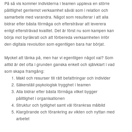
På så vis kommer individerna i teamen uppleva en större
pålitlighet gentemot verksamhet såväl som i relation och
samarbete med varandra. Något som resulterar i att alla
bidrar efter bästa förmåga och eftersträvar att leverera
enligt eftersträvad kvalitet. Det är först nu som kampen kan
börja mot byråkrati och att förbereda verksamheten inför
den digitala revolution som egentligen bara har börjat.
Mycket att tänka på, men har vi egentligen något val? Som
alltid är det ofta i grunden ganska enkelt och självklart i vad
som skapa framgång:
Makt och resurser till rätt befattningar och individer
Säkerställ psykologisk trygghet i teamen
Alla bidrar efter bästa förmåga vilket bygger
pålitlighet i organisationen
Struktur och tydlighet samt väl förankras målbild
Klargörande och förankring av vikten och nyttan med
arbetet