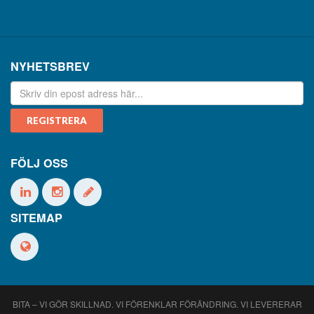
NYHETSBREV
FÖLJ OSS
SITEMAP
BITA – VI GÖR SKILLNAD. VI FÖRENKLAR FÖRÄNDRING. VI LEVERERAR