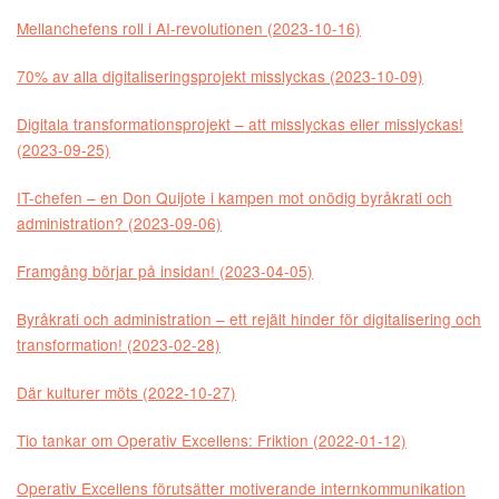
Mellanchefens roll i AI-revolutionen (2023-10-16)
70% av alla digitaliseringsprojekt misslyckas (2023-10-09)
Digitala transformationsprojekt – att misslyckas eller misslyckas!
(2023-09-25)
IT-chefen – en Don Quijote i kampen mot onödig byråkrati och
administration? (2023-09-06)
Framgång börjar på insidan! (2023-04-05)
Byråkrati och administration – ett rejält hinder för digitalisering och
transformation! (2023-02-28)
Där kulturer möts (2022-10-27)
Tio tankar om Operativ Excellens: Friktion (2022-01-12)
Operativ Excellens förutsätter motiverande internkommunikation