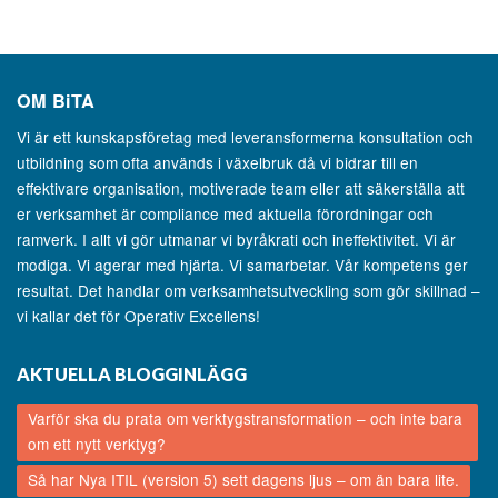
OM
BiTA
Vi är ett kunskapsföretag med leveransformerna konsultation och
utbildning som ofta används i växelbruk då vi bidrar till en
effektivare organisation, motiverade team eller att säkerställa att
er verksamhet är compliance med aktuella förordningar och
ramverk. I allt vi gör utmanar vi byråkrati och ineffektivitet. Vi är
modiga. Vi agerar med hjärta. Vi samarbetar. Vår kompetens ger
resultat. Det handlar om verksamhetsutveckling som gör skillnad –
vi kallar det för Operativ Excellens!
AKTUELLA BLOGGINLÄGG
Varför ska du prata om verktygstransformation – och inte bara
om ett nytt verktyg?
Så har Nya ITIL (version 5) sett dagens ljus – om än bara lite.