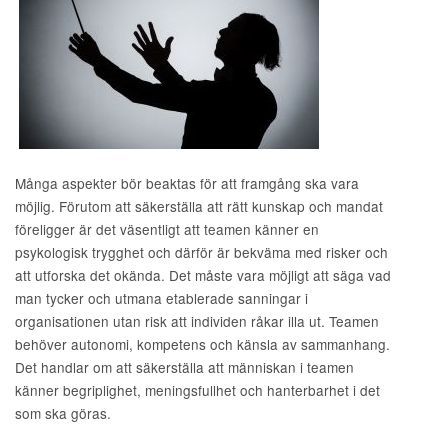
Många aspekter bör beaktas för att framgång ska vara
möjlig. Förutom att säkerställa att rätt kunskap och mandat
föreligger är det väsentligt att teamen känner en
psykologisk trygghet och därför är bekväma med risker och
att utforska det okända. Det måste vara möjligt att säga vad
man tycker och utmana etablerade sanningar i
organisationen utan risk att individen råkar illa ut. Teamen
behöver autonomi, kompetens och känsla av sammanhang.
Det handlar om att säkerställa att människan i teamen
känner begriplighet, meningsfullhet och hanterbarhet i det
som ska göras.