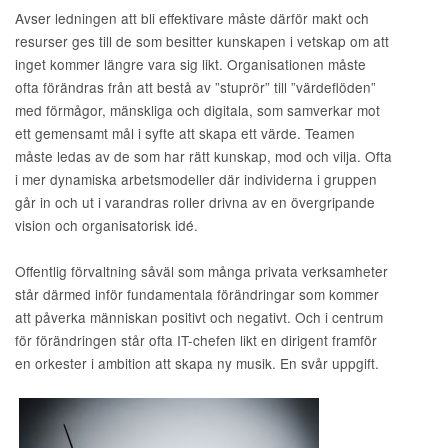
Avser ledningen att bli effektivare måste därför makt och
resurser ges till de som besitter kunskapen i vetskap om att
inget kommer längre vara sig likt. Organisationen måste
ofta förändras från att bestå av ”stuprör” till ”värdeflöden”
med förmågor, mänskliga och digitala, som samverkar mot
ett gemensamt mål i syfte att skapa ett värde. Teamen
måste ledas av de som har rätt kunskap, mod och vilja. Ofta
i mer dynamiska arbetsmodeller där individerna i gruppen
går in och ut i varandras roller drivna av en övergripande
vision och organisatorisk idé.
Offentlig förvaltning såväl som många privata verksamheter
står därmed inför fundamentala förändringar som kommer
att påverka människan positivt och negativt. Och i centrum
för förändringen står ofta IT-chefen likt en dirigent framför
en orkester i ambition att skapa ny musik. En svår uppgift.