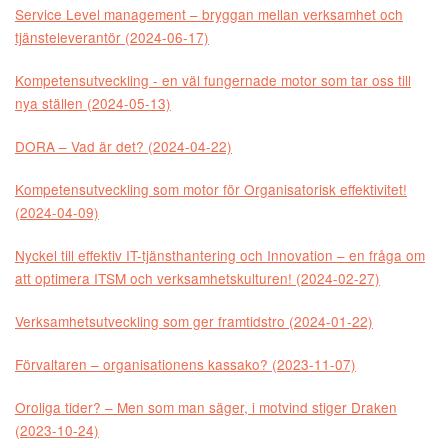
Service Level management – bryggan mellan verksamhet och
tjänsteleverantör (2024-06-17)
Kompetensutveckling - en väl fungernade motor som tar oss till
nya ställen (2024-05-13)
DORA – Vad är det? (2024-04-22)
Kompetensutveckling som motor för Organisatorisk effektivitet!
(2024-04-09)
Nyckel till effektiv IT-tjänsthantering och Innovation – en fråga om
att optimera ITSM och verksamhetskulturen! (2024-02-27)
Verksamhetsutveckling som ger framtidstro (2024-01-22)
Förvaltaren – organisationens kassako? (2023-11-07)
Oroliga tider? – Men som man säger, i motvind stiger Draken
(2023-10-24)