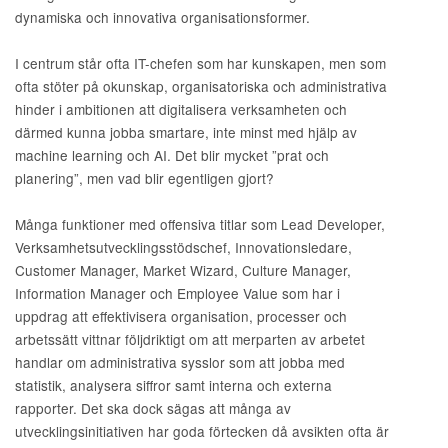
dynamiska och innovativa organisationsformer.
I centrum står ofta IT-chefen som har kunskapen, men som
ofta stöter på okunskap, organisatoriska och administrativa
hinder i ambitionen att digitalisera verksamheten och
därmed kunna jobba smartare, inte minst med hjälp av
machine learning och AI. Det blir mycket ”prat och
planering”, men vad blir egentligen gjort?
Många funktioner med offensiva titlar som Lead Developer,
Verksamhetsutvecklingsstödschef, Innovationsledare,
Customer Manager, Market Wizard, Culture Manager,
Information Manager och Employee Value som har i
uppdrag att effektivisera organisation, processer och
arbetssätt vittnar följdriktigt om att merparten av arbetet
handlar om administrativa sysslor som att jobba med
statistik, analysera siffror samt interna och externa
rapporter. Det ska dock sägas att många av
utvecklingsinitiativen har goda förtecken då avsikten ofta är