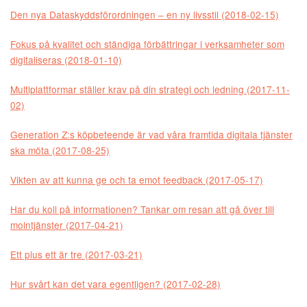
Den nya Dataskyddsförordningen – en ny livsstil (2018-02-15)
Fokus på kvalitet och ständiga förbättringar i verksamheter som
digitaliseras (2018-01-10)
Multiplattformar ställer krav på din strategi och ledning (2017-11-
02)
Generation Z:s köpbeteende är vad våra framtida digitala tjänster
ska möta (2017-08-25)
Vikten av att kunna ge och ta emot feedback (2017-05-17)
Har du koll på informationen? Tankar om resan att gå över till
molntjänster (2017-04-21)
Ett plus ett är tre (2017-03-21)
Hur svårt kan det vara egentligen? (2017-02-28)