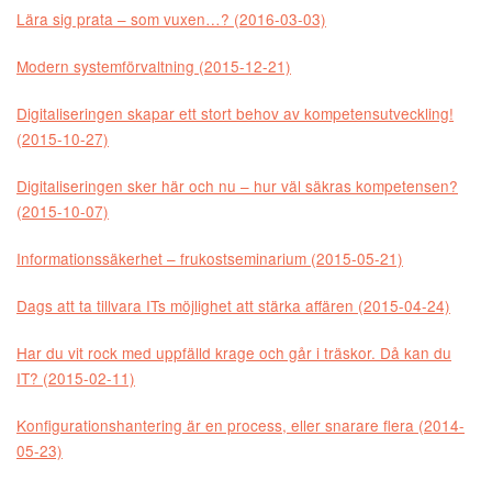
Lära sig prata – som vuxen…? (2016-03-03)
Modern systemförvaltning (2015-12-21)
Digitaliseringen skapar ett stort behov av kompetensutveckling!
(2015-10-27)
Digitaliseringen sker här och nu – hur väl säkras kompetensen?
(2015-10-07)
Informationssäkerhet – frukostseminarium (2015-05-21)
Dags att ta tillvara ITs möjlighet att stärka affären (2015-04-24)
Har du vit rock med uppfälld krage och går i träskor. Då kan du
IT? (2015-02-11)
Konfigurationshantering är en process, eller snarare flera (2014-
05-23)