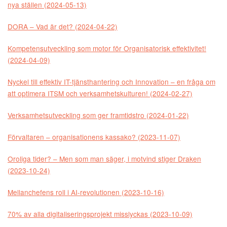
nya ställen (2024-05-13)
DORA – Vad är det? (2024-04-22)
Kompetensutveckling som motor för Organisatorisk effektivitet!
(2024-04-09)
Nyckel till effektiv IT-tjänsthantering och Innovation – en fråga om
att optimera ITSM och verksamhetskulturen! (2024-02-27)
Verksamhetsutveckling som ger framtidstro (2024-01-22)
Förvaltaren – organisationens kassako? (2023-11-07)
Oroliga tider? – Men som man säger, i motvind stiger Draken
(2023-10-24)
Mellanchefens roll i AI-revolutionen (2023-10-16)
70% av alla digitaliseringsprojekt misslyckas (2023-10-09)