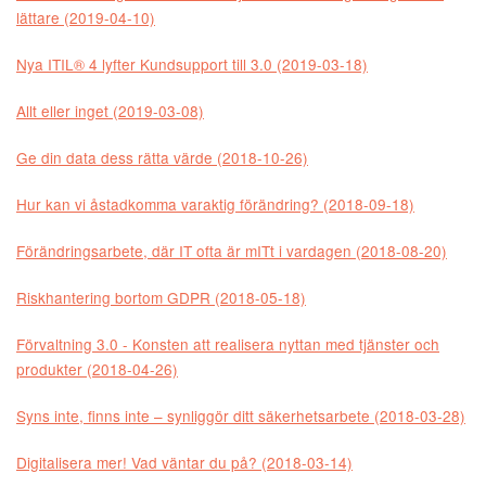
lättare (2019-04-10)
Nya ITIL® 4 lyfter Kundsupport till 3.0 (2019-03-18)
Allt eller inget (2019-03-08)
Ge din data dess rätta värde (2018-10-26)
Hur kan vi åstadkomma varaktig förändring? (2018-09-18)
Förändringsarbete, där IT ofta är mITt i vardagen (2018-08-20)
Riskhantering bortom GDPR (2018-05-18)
Förvaltning 3.0 - Konsten att realisera nyttan med tjänster och
produkter (2018-04-26)
Syns inte, finns inte – synliggör ditt säkerhetsarbete (2018-03-28)
Digitalisera mer! Vad väntar du på? (2018-03-14)