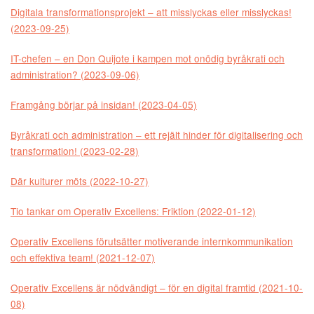
Digitala transformationsprojekt – att misslyckas eller misslyckas!
(2023-09-25)
IT-chefen – en Don Quijote i kampen mot onödig byråkrati och
administration? (2023-09-06)
Framgång börjar på insidan! (2023-04-05)
Byråkrati och administration – ett rejält hinder för digitalisering och
transformation! (2023-02-28)
Där kulturer möts (2022-10-27)
Tio tankar om Operativ Excellens: Friktion (2022-01-12)
Operativ Excellens förutsätter motiverande internkommunikation
och effektiva team! (2021-12-07)
Operativ Excellens är nödvändigt – för en digital framtid (2021-10-
08)