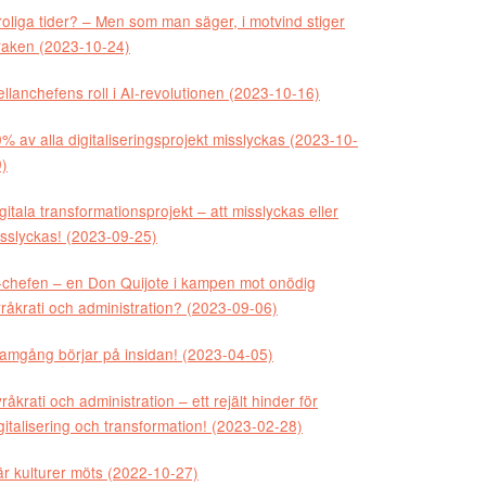
oliga tider? – Men som man säger, i motvind stiger
raken (2023-10-24)
llanchefens roll i AI-revolutionen (2023-10-16)
% av alla digitaliseringsprojekt misslyckas (2023-10-
)
gitala transformationsprojekt – att misslyckas eller
sslyckas! (2023-09-25)
-chefen – en Don Quijote i kampen mot onödig
råkrati och administration? (2023-09-06)
amgång börjar på insidan! (2023-04-05)
råkrati och administration – ett rejält hinder för
gitalisering och transformation! (2023-02-28)
r kulturer möts (2022-10-27)