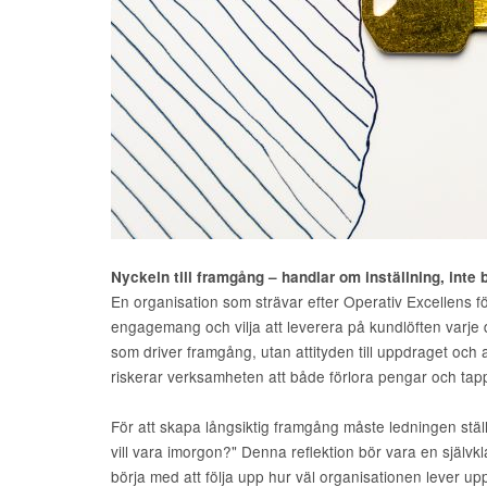
Nyckeln till framgång – handlar om inställning, inte
En organisation som strävar efter Operativ Excellens fö
engagemang och vilja att leverera på kundlöften varje 
som driver framgång, utan attityden till uppdraget och
riskerar verksamheten att både förlora pengar och ta
För att skapa långsiktig framgång måste ledningen ställa
vill vara imorgon?" Denna reflektion bör vara en självk
börja med att följa upp hur väl organisationen lever upp