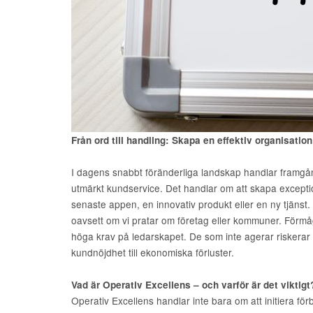
Från ord till handling: Skapa en effektiv organisat
I dagens snabbt föränderliga landskap handlar framgång
utmärkt kundservice. Det handlar om att skapa excepti
senaste appen, en innovativ produkt eller en ny tjänst.
oavsett om vi pratar om företag eller kommuner. Förmåg
höga krav på ledarskapet. De som inte agerar riskerar
kundnöjdhet till ekonomiska förluster.
Vad är Operativ Excellens – och varför är det viktigt
Operativ Excellens handlar inte bara om att initiera förb