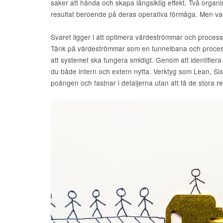
saker att hända och skapa långsiktig effekt. Två organ
resultat beroende på deras operativa förmåga. Men vad
Svaret ligger i att optimera värdeströmmar och proces
Tänk på värdeströmmar som en tunnelbana och proces
att systemet ska fungera smidigt. Genom att identifiera 
du både intern och extern nytta. Verktyg som Lean, S
poängen och fastnar i detaljerna utan att få de stora re