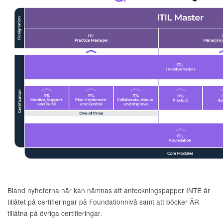
Bland nyheterna här kan nämnas att anteckningspapper INTE är
tillåtet på certifieringar på Foundationnivå samt att böcker ÄR
tillåtna på övriga certifieringar.