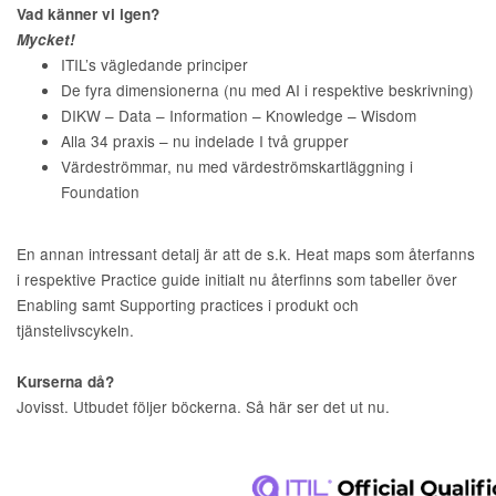
Vad känner vi igen?
Mycket!
ITIL’s vägledande principer
De fyra dimensionerna (nu med AI i respektive beskrivning)
DIKW – Data – Information – Knowledge – Wisdom
Alla 34 praxis – nu indelade I två grupper
Värdeströmmar, nu med värdeströmskartläggning i
Foundation
En annan intressant detalj är att de s.k. Heat maps som återfanns
i respektive Practice guide initialt nu återfinns som tabeller över
Enabling samt Supporting practices i produkt och
tjänstelivscykeln.
Kurserna då?
Jovisst. Utbudet följer böckerna. Så här ser det ut nu.