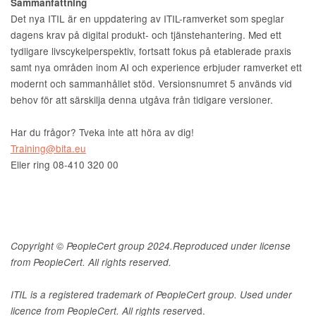
Sammanfattning
Det nya ITIL är en uppdatering av ITIL-ramverket som speglar
dagens krav på digital produkt- och tjänstehantering. Med ett
tydligare livscykelperspektiv, fortsatt fokus på etablerade praxis
samt nya områden inom AI och experience erbjuder ramverket ett
modernt och sammanhållet stöd. Versionsnumret 5 används vid
behov för att särskilja denna utgåva från tidigare versioner.
Har du frågor? Tveka inte att höra av dig!
Training@bita.eu
Eller ring 08-410 320 00
Copyright © PeopleCert group 2024.Reproduced under license
from PeopleCert. All rights reserved.
ITIL is a registered trademark of PeopleCert group. Used under
d.
licence from PeopleCert. All rights reserve