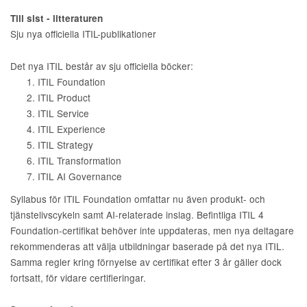
Till sist - litteraturen
Sju nya officiella ITIL-publikationer
Det nya ITIL består av sju officiella böcker:
ITIL Foundation
ITIL Product
ITIL Service
ITIL Experience
ITIL Strategy
ITIL Transformation
ITIL AI Governance
Syllabus för ITIL Foundation omfattar nu även produkt- och
tjänstelivscykeln samt AI-relaterade inslag. Befintliga ITIL 4
Foundation-certifikat behöver inte uppdateras, men nya deltagare
rekommenderas att välja utbildningar baserade på det nya ITIL.
Samma regler kring förnyelse av certifikat efter 3 år gäller dock
fortsatt, för vidare certifieringar.