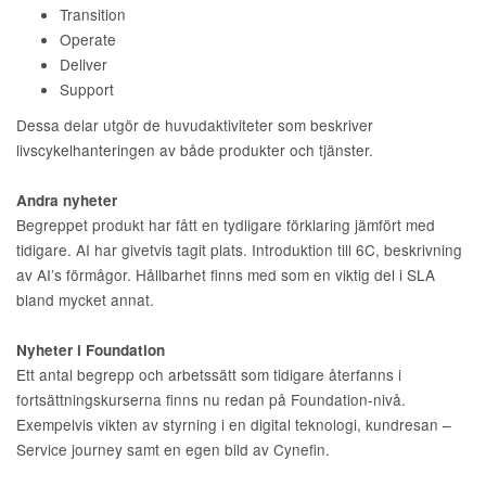
Transition
Operate
Deliver
Support
Dessa delar utgör de huvudaktiviteter som beskriver
livscykelhanteringen av både produkter och tjänster.
Andra nyheter
Begreppet produkt har fått en tydligare förklaring jämfört med
tidigare. AI har givetvis tagit plats. Introduktion till 6C, beskrivning
av AI’s förmågor. Hållbarhet finns med som en viktig del i SLA
bland mycket annat.
Nyheter i Foundation
Ett antal begrepp och arbetssätt som tidigare återfanns i
fortsättningskurserna finns nu redan på Foundation-nivå.
Exempelvis vikten av styrning i en digital teknologi, kundresan –
Service journey samt en egen bild av Cynefin.