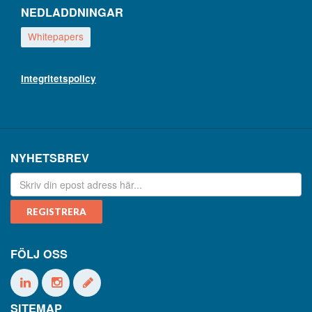
NEDLADDNINGAR
Whitepapers
Integritetspolicy
NYHETSBREV
FÖLJ OSS
SITEMAP