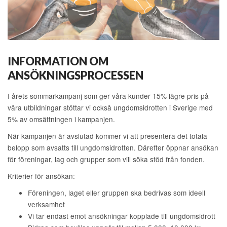
INFORMATION OM
ANSÖKNINGSPROCESSEN
I årets sommarkampanj som ger våra kunder 15% lägre pris på
våra utbildningar stöttar vi också ungdomsidrotten i Sverige med
5% av omsättningen i kampanjen.
När kampanjen är avslutad kommer vi att presentera det totala
belopp som avsatts till ungdomsidrotten. Därefter öppnar ansökan
för föreningar, lag och grupper som vill söka stöd från fonden.
Kriterier för ansökan:
Föreningen, laget eller gruppen ska bedrivas som ideell
verksamhet
Vi tar endast emot ansökningar kopplade till ungdomsidrott