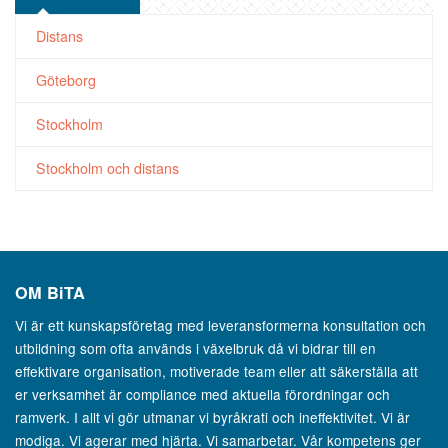
Distans
Göteborg
Stockholm
Stockholm och distans
OM
BiTA
Vi är ett kunskapsföretag med leveransformerna konsultation och
utbildning som ofta används i växelbruk då vi bidrar till en
effektivare organisation, motiverade team eller att säkerställa att
er verksamhet är compliance med aktuella förordningar och
ramverk. I allt vi gör utmanar vi byråkrati och ineffektivitet. Vi är
modiga. Vi agerar med hjärta. Vi samarbetar. Vår kompetens ger