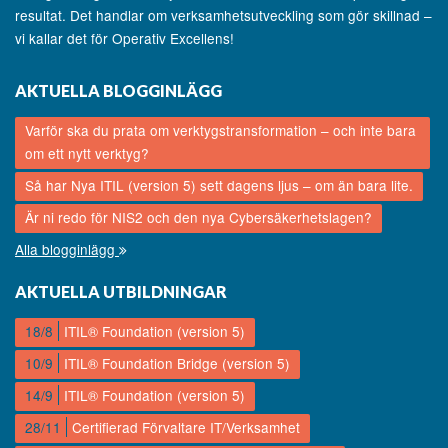
resultat. Det handlar om verksamhetsutveckling som gör skillnad –
vi kallar det för Operativ Excellens!
AKTUELLA BLOGGINLÄGG
Varför ska du prata om verktygstransformation – och inte bara
om ett nytt verktyg?
Så har Nya ITIL (version 5) sett dagens ljus – om än bara lite.
Är ni redo för NIS2 och den nya Cybersäkerhetslagen?
Alla blogginlägg
AKTUELLA UTBILDNINGAR
18/8
ITIL® Foundation (version 5)
10/9
ITIL® Foundation Bridge (version 5)
14/9
ITIL® Foundation (version 5)
28/11
Certifierad Förvaltare IT/Verksamhet