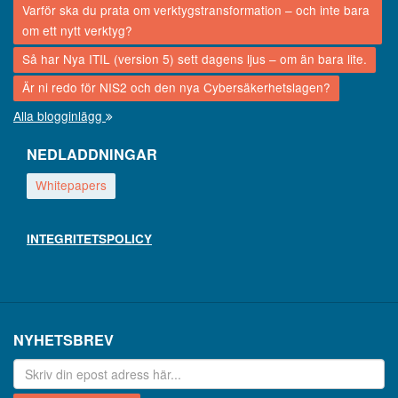
Varför ska du prata om verktygstransformation – och inte bara
om ett nytt verktyg?
Så har Nya ITIL (version 5) sett dagens ljus – om än bara lite.
Är ni redo för NIS2 och den nya Cybersäkerhetslagen?
Alla blogginlägg
NEDLADDNINGAR
Whitepapers
INTEGRITETSPOLICY
NYHETSBREV