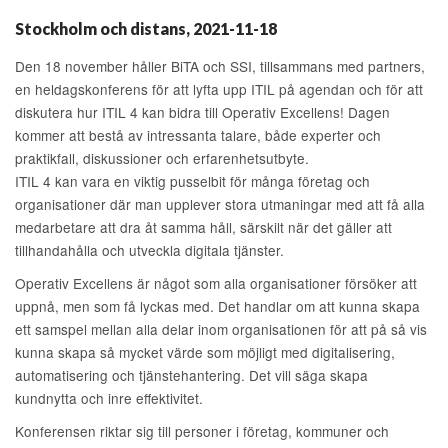
Stockholm och distans, 2021-11-18
Den 18 november håller BiTA och SSI, tillsammans med partners,
en heldagskonferens för att lyfta upp ITIL på agendan och för att
diskutera hur ITIL 4 kan bidra till Operativ Excellens! Dagen
kommer att bestå av intressanta talare, både experter och
praktikfall, diskussioner och erfarenhetsutbyte.
ITIL 4 kan vara en viktig pusselbit för många företag och
organisationer där man upplever stora utmaningar med att få alla
medarbetare att dra åt samma håll, särskilt när det gäller att
tillhandahålla och utveckla digitala tjänster.
Operativ Excellens är något som alla organisationer försöker att
uppnå, men som få lyckas med. Det handlar om att kunna skapa
ett samspel mellan alla delar inom organisationen för att på så vis
kunna skapa så mycket värde som möjligt med digitalisering,
automatisering och tjänstehantering. Det vill säga skapa
kundnytta och inre effektivitet.
Konferensen riktar sig till personer i företag, kommuner och