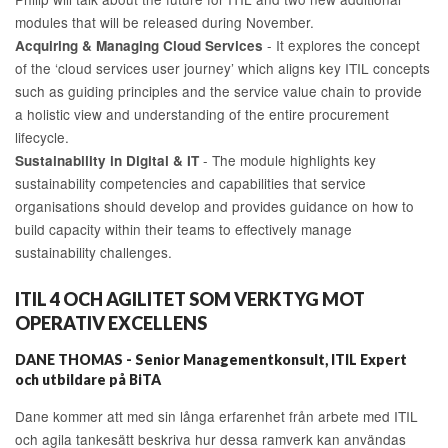
modules that will be released during November.
- It explores the concept
Acquiring & Managing Cloud Services
of the ‘cloud services user journey’ which aligns key ITIL concepts
such as guiding principles and the service value chain to provide
a holistic view and understanding of the entire procurement
lifecycle.
- The module highlights key
Sustainability in Digital & IT
sustainability competencies and capabilities that service
organisations should develop and provides guidance on how to
build capacity within their teams to effectively manage
sustainability challenges.
ITIL 4 OCH AGILITET SOM VERKTYG MOT
OPERATIV EXCELLENS
DANE THOMAS - Senior Managementkonsult, ITIL Expert
och utbildare på BiTA
Dane kommer att med sin långa erfarenhet från arbete med ITIL
och agila tankesätt beskriva hur dessa ramverk kan användas