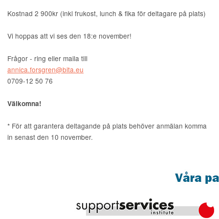
Kostnad 2 900kr (inkl frukost, lunch & fika för deltagare på plats)
Vi hoppas att vi ses den 18:e november!
Frågor - ring eller maila till
annica.forsgren@bita.eu
0709-12 50 76
Välkomna!
* För att garantera deltagande på plats behöver anmälan komma
in senast den 10 november.