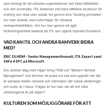
som verktyg för att utveckla organisationer mot ökad effektivitet
och mer kundnytta. ITIL beskriver inte bara effektiva strukturer för
ordning och reda utan också, tex genom sina "Guiding principles",
hur man arbetar med kulturfrågor för minskad
verksamhetsfriktion. Om hur man genom ett agilt
förändringsarbete baserat på ITIL kan uppnå Operativ Excellens.
VAD KAN ITIL OCH ANDRA RAMVERK BIDRA
MED?
ERIC OLHEIM - Senior Managementkonsult, ITIL Expert samt
SAFe 4 SPC
på Microsoft
Eric arbetar idag med frågor kring ITSM och "Modern Service
Management" och kommer att prata om vad som uppstår när det
är samspel mellan ramverk och människor där också värderingar
och kultur är i fokus. Frågan är hur man når dit och vilka
utmaningarna är på vägen?
KULTUREN SOM MÖJLIGGÖRARE FÖR ATT